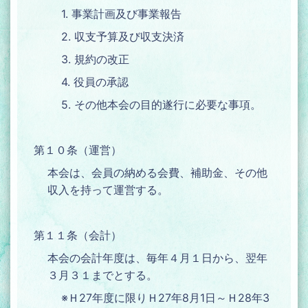
1. 事業計画及び事業報告
2. 収支予算及び収支決済
3. 規約の改正
4. 役員の承認
5. その他本会の目的遂行に必要な事項。
第１０条（運営）
本会は、会員の納める会費、補助金、その他
収入を持って運営する。
第１１条（会計）
本会の会計年度は、毎年４月１日から、翌年
３月３１までとする。
※Ｈ27年度に限りＨ27年8月1日～Ｈ28年3