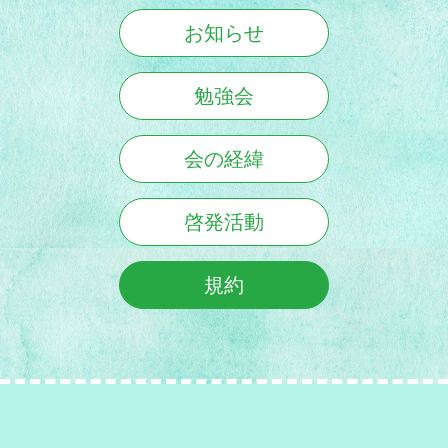
お知らせ
勉強会
会の経緯
啓発活動
規約