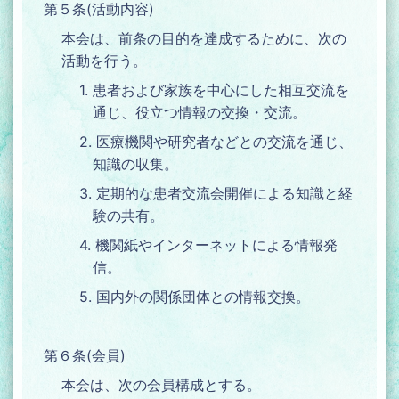
第５条(活動内容)
本会は、前条の目的を達成するために、次の
活動を行う。
1. 患者および家族を中心にした相互交流を
通じ、役立つ情報の交換・交流。
2. 医療機関や研究者などとの交流を通じ、
知識の収集。
3. 定期的な患者交流会開催による知識と経
験の共有。
4. 機関紙やインターネットによる情報発
信。
5. 国内外の関係団体との情報交換。
第６条(会員)
本会は、次の会員構成とする。