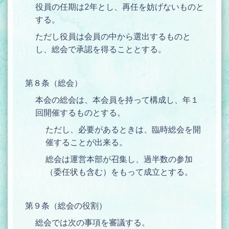
役員の任期は2年とし、再任を妨げないものと
する。
ただし役員は会員の中から選出するものと
し、総会で承認を得ることとする。
第８条（総会）
本会の総会は、本会員を持って構成し、年１
回開催するものとする。
ただし、必要があるときは、臨時総会を開
催することが出来る。
総会は運営本部が召集し、過半数の参加
（委任状も含む）をもって成立とする。
第９条（総会の役割）
総会では次の事項を審議する。