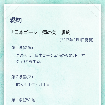
規約
「日本ゴーシェ病の会」規約
(2017年3月1日更新)
第１条(名称)
この会は、日本ゴーシェ病の会(以下「本
会」)と称する。
第２条(設立)
昭和６１年４月１日
第３条(所在地)