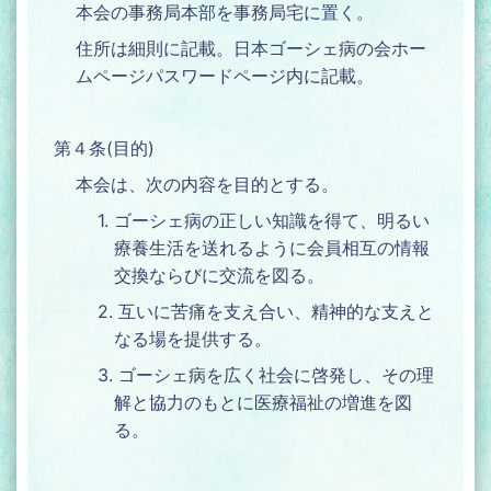
本会の事務局本部を事務局宅に置く。
住所は細則に記載。日本ゴーシェ病の会ホー
ムページパスワードページ内に記載。
第４条(目的)
本会は、次の内容を目的とする。
1. ゴーシェ病の正しい知識を得て、明るい
療養生活を送れるように会員相互の情報
交換ならびに交流を図る。
2. 互いに苦痛を支え合い、精神的な支えと
なる場を提供する。
3. ゴーシェ病を広く社会に啓発し、その理
解と協力のもとに医療福祉の増進を図
る。