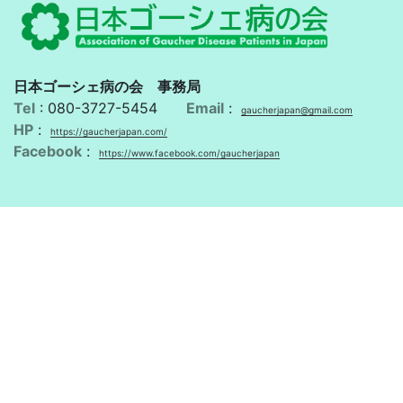
日本ゴーシェ病の会 事務局
Tel
: 080-3727-5454
Email
:
gaucherjapan@gmail.com
HP
:
https://gaucherjapan.com/
Facebook
:
https://www.facebook.com/gaucherjapan