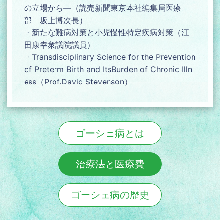
の立場から―（読売新聞東京本社編集局医療
部 坂上博次長）
・新たな難病対策と小児慢性特定疾病対策（江
田康幸衆議院議員）
・Transdisciplinary Science for the Prevention
of Preterm Birth and ItsBurden of Chronic Illn
ess（Prof.David Stevenson）
ゴーシェ病とは
治療法と医療費
ゴーシェ病の歴史