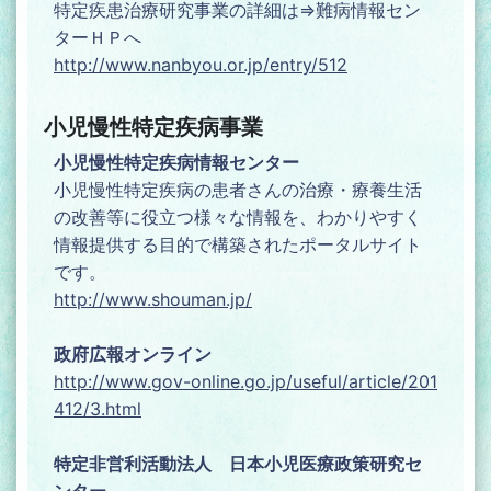
特定疾患治療研究事業の詳細は⇒難病情報セン
ターＨＰへ
http://www.nanbyou.or.jp/entry/512
小児慢性特定疾病事業
小児慢性特定疾病情報センター
小児慢性特定疾病の患者さんの治療・療養生活
の改善等に役立つ様々な情報を、わかりやすく
情報提供する目的で構築されたポータルサイト
です。
http://www.shouman.jp/
政府広報オンライン
http://www.gov-online.go.jp/useful/article/201
412/3.html
特定非営利活動法人 日本小児医療政策研究セ
ンター