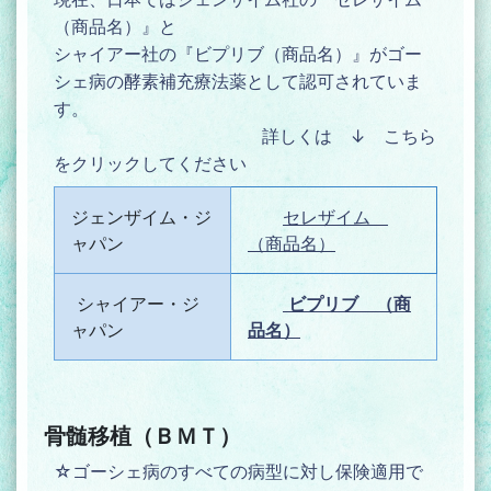
（商品名）』と
シャイアー社の『ビプリブ（商品名）』がゴー
シェ病の酵素補充療法薬として認可されていま
す。
詳しくは ↓ こちら
をクリックしてください
ジェンザイム・ジ
セレザイム
ャパン
（商品名）
シャイアー・ジ
ビプリブ （商
ャパン
品名）
骨髄移植（ＢＭＴ）
☆ゴーシェ病のすべての病型に対し保険適用で