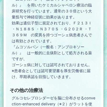
ル）』 を用いたケミカルシャペロン療法の臨
床研究を行っています。通常の３０倍という大
量投与で神経症状に効果があります。
効果は遺伝子型に規定されており、Ｆ２１３Ｉ
・Ｎ１８８Ｓ ・Ｎ３７０Ｓ ・Ｇ２０２Ｒ ・Ｔ
３６９Ｍ の変異を持つゴーシェ病患者さんで
は有効とされています。
『ムコソルバン（一般名：アンブロキソー
ル）』 は一般的に去痰剤として処方される薬
ですが、
ゴーシェ病に対しては認可されておりません。
※患者会としては認可要望書を厚生労働省に届
け、早期承認を目指していきます。
その他の治療法
グルコセレブロシダーゼを脳に分布させるconve
ction-enhanced delivery（※２）がラットを使